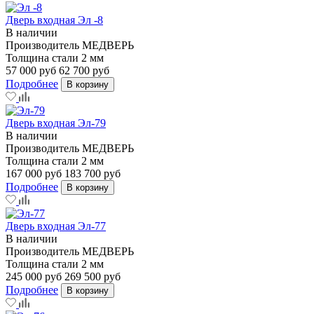
Дверь входная Эл -8
В наличии
Производитель
МЕДВЕРЬ
Толщина стали
2 мм
57 000 руб
62 700 руб
Подробнее
В корзину
Дверь входная Эл-79
В наличии
Производитель
МЕДВЕРЬ
Толщина стали
2 мм
167 000 руб
183 700 руб
Подробнее
В корзину
Дверь входная Эл-77
В наличии
Производитель
МЕДВЕРЬ
Толщина стали
2 мм
245 000 руб
269 500 руб
Подробнее
В корзину