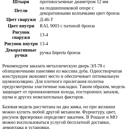
Штыри
противосъемные диаметром 12 мм
на подшипниковой опоре с
Петли
декоративными колпачками цвет бронза
Цвет снаружи
Д-46-Т
Цвет внутри
RAL 9003 с патиной бронза
Рисунок
13-4
снаружи
Рисунок внутри
13-4
Декоративные
ручка Imperia бронза
ручки
Рекомендуем заказать металлическую дверь ЭЛ-78 с
облицовочными панелями из массива дуба. Одностворчатая
конструкция экономит место и обеспечивает оптимальную
шумоизоляцию. Для плотного прилегания полотна
предусмотрены эластичные накладки. Таким образом, модель
защищает от проникновения холода, посторонних запахов,
шума и других нежелательных факторов.
Базовая модель рассчитана на два замка, но при желании
можно купить любой другой механизм. Фурнитуру, цвет,
рисунок фрезеровки определяет заказчик. В Рошале и МО
можно воспользоваться услугой бесплатной доставки,
демонтажа и установки.