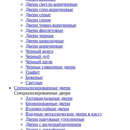
Двери светло-коричневые
Двери серо-коричневые
Двери серые
Двери синие
Двери темно-коричневые
Двери фиолетовые
Двери черные
Двери шоколадные
Двери коричневые
Черный венге
Черный дуб
Черный шелк
Черные глянцевые двери
Графит
Бежевые
Светлые
Специализированные двери
Специализированные двери
Антивандальные двери
Бронированные двери
Взломостойкие двери
Входные металлические двери в кассу
Двери наружные утепленные
Двери с видеонаблюдением
Двери с домофоном