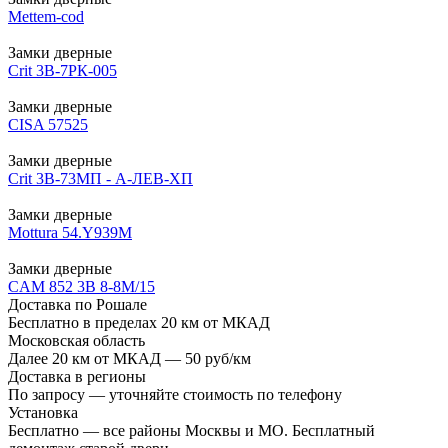
Mettem-cod
Замки дверные
Crit 3B-7РК-005
Замки дверные
CISA 57525
Замки дверные
Crit 3В-73МП - А-ЛЕВ-ХП
Замки дверные
Mottura 54.Y939M
Замки дверные
CAM 852 3В 8-8М/15
Доставка по Рошале
Бесплатно в пределах 20 км от МКАД
Московская область
Далее 20 км от МКАД — 50 руб/км
Доставка в регионы
По запросу — уточняйте стоимость по телефону
Установка
Бесплатно — все районы Москвы и МО. Бесплатный