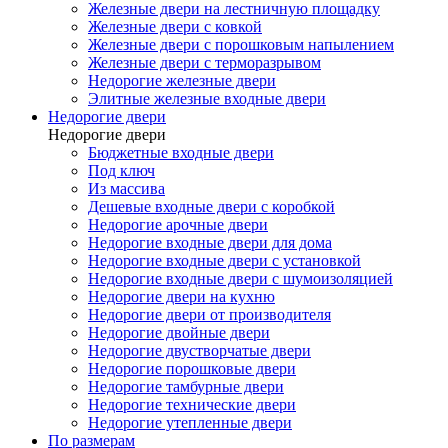
Железные двери на лестничную площадку
Железные двери с ковкой
Железные двери с порошковым напылением
Железные двери с терморазрывом
Недорогие железные двери
Элитные железные входные двери
Недорогие двери
Недорогие двери
Бюджетные входные двери
Под ключ
Из массива
Дешевые входные двери с коробкой
Недорогие арочные двери
Недорогие входные двери для дома
Недорогие входные двери с установкой
Недорогие входные двери с шумоизоляцией
Недорогие двери на кухню
Недорогие двери от производителя
Недорогие двойные двери
Недорогие двустворчатые двери
Недорогие порошковые двери
Недорогие тамбурные двери
Недорогие технические двери
Недорогие утепленные двери
По размерам