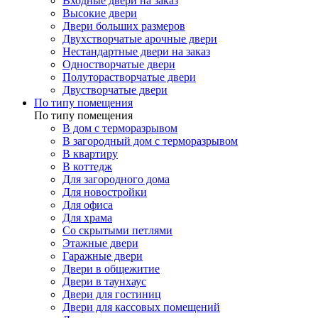
Входные двери на заказ
Высокие двери
Двери больших размеров
Двухстворчатые арочные двери
Нестандартные двери на заказ
Одностворчатые двери
Полуторастворчатые двери
Двустворчатые двери
По типу помещения
По типу помещения
В дом с терморазрывом
В загородный дом с терморазрывом
В квартиру
В коттедж
Для загородного дома
Для новостройки
Для офиса
Для храма
Со скрытыми петлями
Этажные двери
Гаражные двери
Двери в общежитие
Двери в таунхаус
Двери для гостиниц
Двери для кассовых помещений