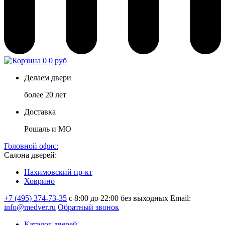
0
0 руб
Делаем двери
более 20 лет
Доставка
Рошаль и МО
Головной офис:
Салона дверей:
Нахимовский пр-кт
Ховрино
+7 (495) 374-73-35
с 8:00 до 22:00 без выходных
Email:
info@medver.ru
Обратный звонок
Каталог дверей