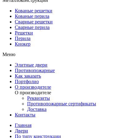
Металлоконструкции
Кованые решетки
Кованые перила
Сварные решетки
Сварные перила
Решетки
Перила
Кнокер
Меню
Элитные двери
Противопожарные
Как заказать
Портфолио
О производителе
О производителе
Реквизиты
Противопожарные сертификаты
Доставка
Контакты
Главная
Двери
По типу конструкции