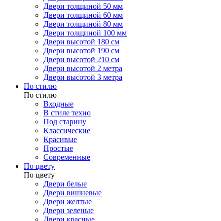
Двери толщиной 50 мм
Двери толщиной 60 мм
Двери толщиной 80 мм
Двери толщиной 100 мм
Двери высотой 180 см
Двери высотой 190 см
Двери высотой 210 см
Двери высотой 2 метра
Двери высотой 3 метра
По стилю
По стилю
Входные
В стиле техно
Под старину
Классические
Красивые
Простые
Современные
По цвету
По цвету
Двери белые
Двери вишневые
Двери желтые
Двери зеленые
Двери красные