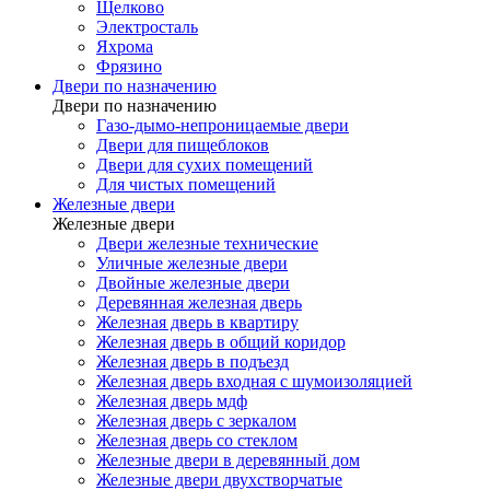
Щелково
Электросталь
Яхрома
Фрязино
Двери по назначению
Двери по назначению
Газо-дымо-непроницаемые двери
Двери для пищеблоков
Двери для сухих помещений
Для чистых помещений
Железные двери
Железные двери
Двери железные технические
Уличные железные двери
Двойные железные двери
Деревянная железная дверь
Железная дверь в квартиру
Железная дверь в общий коридор
Железная дверь в подъезд
Железная дверь входная с шумоизоляцией
Железная дверь мдф
Железная дверь с зеркалом
Железная дверь со стеклом
Железные двери в деревянный дом
Железные двери двухстворчатые