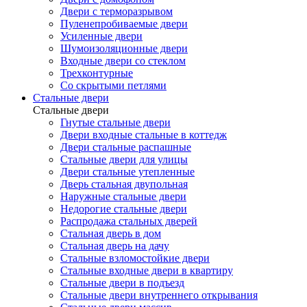
Двери с терморазрывом
Пуленепробиваемые двери
Усиленные двери
Шумоизоляционные двери
Входные двери со стеклом
Трехконтурные
Со скрытыми петлями
Стальные двери
Стальные двери
Гнутые стальные двери
Двери входные стальные в коттедж
Двери стальные распашные
Стальные двери для улицы
Двери стальные утепленные
Дверь стальная двупольная
Наружные стальные двери
Недорогие стальные двери
Распродажа стальных дверей
Стальная дверь в дом
Стальная дверь на дачу
Стальные взломостойкие двери
Стальные входные двери в квартиру
Стальные двери в подъезд
Стальные двери внутреннего открывания