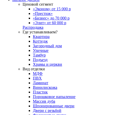
Ценовой сегмент
«Эконом» от 15 000 р
«Престиж»
«Бизнес» до 70 000 р
«Элит» от 60 000 р
Распродажа
Где устанавливаем?
Квартира
Коттедж
Загородный дом
Уличные
Тамбур
Подъезд
Храмы и церкви
Вид отделки
МДФ
ПВХ
Ламинат
Винилискожа
Пластик
Порошковое напыление
Массив дуба
Шпонированные двери
Двери с резьбой