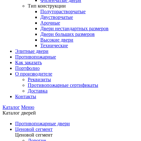
Филенчатые двери
Тип конструкции
Полуторастворчатые
Двустворчатые
Арочные
Двери нестандартных размеров
Двери больших размеров
Высокие двери
Технические
Элитные двери
Противопожарные
Как заказать
Портфолио
О производителе
Реквизиты
Противопожарные сертификаты
Доставка
Контакты
Каталог
Меню
Каталог дверей
Противопожарные двери
Ценовой сегмент
Ценовой сегмент
Дорогие