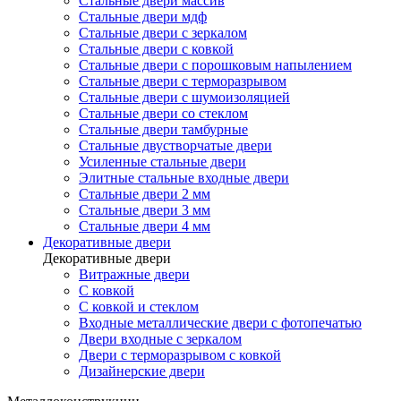
Стальные двери массив
Стальные двери мдф
Стальные двери с зеркалом
Стальные двери с ковкой
Стальные двери с порошковым напылением
Стальные двери с терморазрывом
Стальные двери с шумоизоляцией
Стальные двери со стеклом
Стальные двери тамбурные
Стальные двустворчатые двери
Усиленные стальные двери
Элитные стальные входные двери
Стальные двери 2 мм
Стальные двери 3 мм
Стальные двери 4 мм
Декоративные двери
Декоративные двери
Витражные двери
С ковкой
С ковкой и стеклом
Входные металлические двери с фотопечатью
Двери входные с зеркалом
Двери с терморазрывом с ковкой
Дизайнерские двери