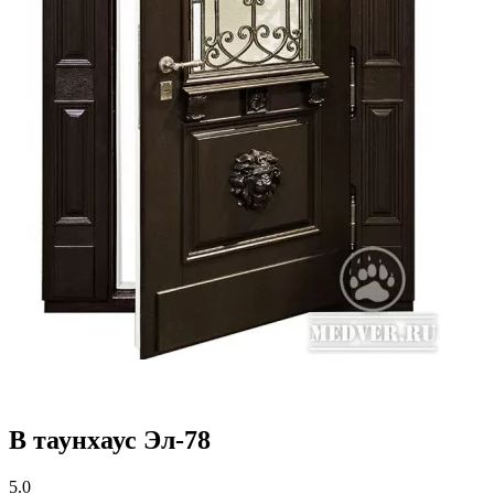
В таунхаус Эл-78
5.0