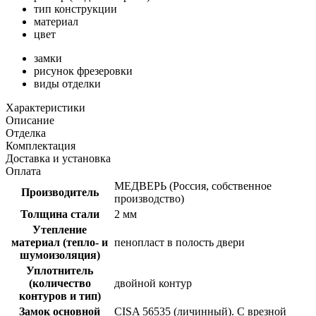
тип конструкции
материал
цвет
замки
рисунок фрезеровки
виды отделки
Характеристики
Описание
Отделка
Комплектация
Доставка и установка
Оплата
МЕДВЕРЬ (Россия, собственное
Производитель
производство)
Толщина стали
2 мм
Утепление
материал (тепло- и
пенопласт в полость двери
шумоизоляция)
Уплотнитель
(количество
двойной контур
контуров и тип)
Замок основной
CISA 56535 (личинный). С врезной