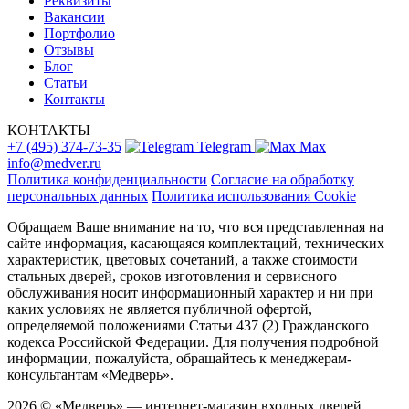
Реквизиты
Вакансии
Портфолио
Отзывы
Блог
Статьи
Контакты
КОНТАКТЫ
+7 (495) 374-73-35
Telegram
Max
info@medver.ru
Политика конфиденциальности
Согласие на обработку
персональных данных
Политика использования Cookie
Обращаем Ваше внимание на то, что вся представленная на
сайте информация, касающаяся комплектаций, технических
характеристик, цветовых сочетаний, а также стоимости
стальных дверей, сроков изготовления и сервисного
обслуживания носит информационный характер и ни при
каких условиях не является публичной офертой,
определяемой положениями Статьи 437 (2) Гражданского
кодекса Российской Федерации. Для получения подробной
информации, пожалуйста, обращайтесь к менеджерам-
консультантам «Медверь».
2026 © «Медверь» — интернет-магазин входных дверей.