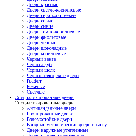
Двери красные
Двери светло-коричневые
Двери серо-коричневые
Двери серые
Двери синие
Двери темно-коричневые
Двери фиолетовые
Двери черные
Двери шоколадные
Двери коричневые
Черный венге
Черный дуб
Черный шелк
Черные глянцевые двери
Графит
Бежевые
Светлые
Специализированные двери
Специализированные двери
Антивандальные двери
Бронированные двери
Взломостойкие двери
Входные металлические двери в кассу
Двери наружные утепленные
Двери с видеонаблюдением