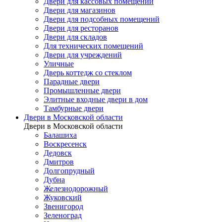
Двери для кассовых помещений
Двери для магазинов
Двери для подсобных помещений
Двери для ресторанов
Двери для складов
Для технических помещений
Двери для учреждений
Уличные
Дверь коттедж со стеклом
Парадные двери
Промышленные двери
Элитные входные двери в дом
Тамбурные двери
Двери в Московской области
Двери в Московской области
Балашиха
Воскресенск
Дедовск
Дмитров
Долгопрудный
Дубна
Железнодорожный
Жуковский
Звенигород
Зеленоград