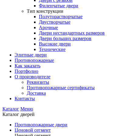
Двери с резьбой
Филенчатые двери
Тип конструкции
Полуторастворчатые
Двустворчатые
Арочные
Двери нестандартных размеров
Двери больших размеров
Высокие двери
Технические
Элитные двери
Противопожарные
Как заказать
Портфолио
О производителе
Реквизиты
Противопожарные сертификаты
Доставка
Контакты
Каталог
Меню
Каталог дверей
Противопожарные двери
Ценовой сегмент
Ценовой сегмент