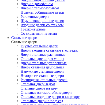
Двери с домофоном
Двери с терморазрывом
Пуленепробиваемые двери
Усиленные двери
Шумоизоляционные двери
Входные двери со стеклом
Трехконтурные
Со скрытыми петлями
Стальные двери
Стальные двери
Гнутые стальные двери
Двери входные стальные в коттедж
Двери стальные распашные
Стальные двери для улицы
Двери стальные утепленные
Дверь стальная двупольная
Наружные стальные двери
Недорогие стальные двери
Распродажа стальных дверей
Стальная дверь в дом
Стальная дверь на дачу
Стальные взломостойкие двери
Стальные входные двери в квартиру
Стальные двери в подъезд