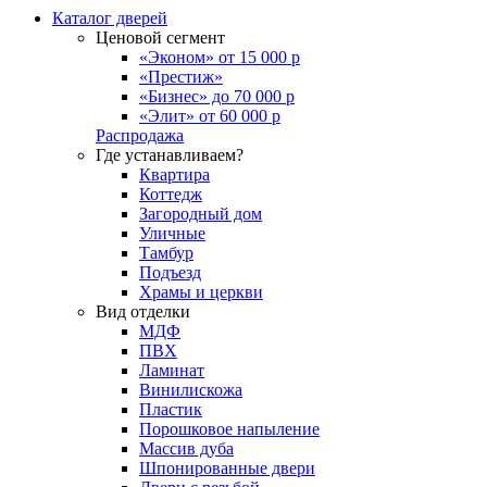
Каталог дверей
Ценовой сегмент
«Эконом» от 15 000 р
«Престиж»
«Бизнес» до 70 000 р
«Элит» от 60 000 р
Распродажа
Где устанавливаем?
Квартира
Коттедж
Загородный дом
Уличные
Тамбур
Подъезд
Храмы и церкви
Вид отделки
МДФ
ПВХ
Ламинат
Винилискожа
Пластик
Порошковое напыление
Массив дуба
Шпонированные двери