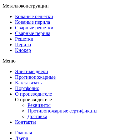
Металлоконструкции
Кованые решетки
Кованые перила
Сварные решетки
Сварные перила
Решетки
Перила
Кнокер
Меню
Элитные двери
Противопожарные
Как заказать
Портфолио
О производителе
О производителе
Реквизиты
Противопожарные сертификаты
Доставка
Контакты
Главная
Двери