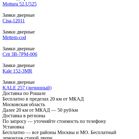
Mottura 52.U525
Замки дверные
Cisa-12011
Замки дверные
Mettem-cod
Замки дверные
Crit 3В-7РМ-006
Замки дверные
Kale 152-3MR
Замки дверные
KALE 257 (личинный)
Доставка по Рошале
Бесплатно в пределах 20 км от МКАД
Московская область
Далее 20 км от МКАД — 50 руб/км
Доставка в регионы
По запросу — уточняйте стоимость по телефону
Установка
Бесплатно — все районы Москвы и МО. Бесплатный
демонтаж старой двери.