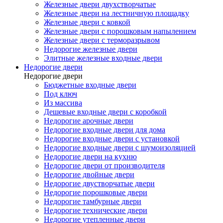
Железные двери двухстворчатые
Железные двери на лестничную площадку
Железные двери с ковкой
Железные двери с порошковым напылением
Железные двери с терморазрывом
Недорогие железные двери
Элитные железные входные двери
Недорогие двери
Недорогие двери
Бюджетные входные двери
Под ключ
Из массива
Дешевые входные двери с коробкой
Недорогие арочные двери
Недорогие входные двери для дома
Недорогие входные двери с установкой
Недорогие входные двери с шумоизоляцией
Недорогие двери на кухню
Недорогие двери от производителя
Недорогие двойные двери
Недорогие двустворчатые двери
Недорогие порошковые двери
Недорогие тамбурные двери
Недорогие технические двери
Недорогие утепленные двери