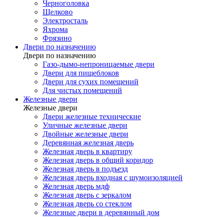
Черноголовка
Щелково
Электросталь
Яхрома
Фрязино
Двери по назначению
Двери по назначению
Газо-дымо-непроницаемые двери
Двери для пищеблоков
Двери для сухих помещений
Для чистых помещений
Железные двери
Железные двери
Двери железные технические
Уличные железные двери
Двойные железные двери
Деревянная железная дверь
Железная дверь в квартиру
Железная дверь в общий коридор
Железная дверь в подъезд
Железная дверь входная с шумоизоляцией
Железная дверь мдф
Железная дверь с зеркалом
Железная дверь со стеклом
Железные двери в деревянный дом