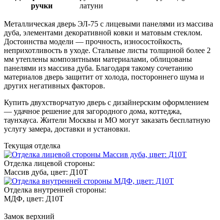
ручки
латуни
Металлическая дверь ЭЛ-75 с лицевыми панелями из массива
дуба, элементами декоративной ковки и матовым стеклом.
Достоинства модели — прочность, износостойкость,
неприхотливость в уходе. Стальные листы толщиной более 2
мм утеплены композитными материалами, облицованы
панелями из массива дуба. Благодаря такому сочетанию
материалов дверь защитит от холода, постороннего шума и
других негативных факторов.
Купить двухстворчатую дверь с дизайнерским оформлением
— удачное решение для загородного дома, коттеджа,
таунхауса. Жители Москвы и МО могут заказать бесплатную
услугу замера, доставки и установки.
Текущая отделка
Отделка лицевой стороны:
Массив дуба, цвет: Д10Т
Отделка внутренней стороны:
МДФ, цвет: Д10Т
Замок верхний