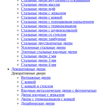
Стальные двери внутреннего открывания
Стальные двери массив
Стальные двери мдф
Стальные двери с зеркалом
Стальные двери с ковкой
Стальные двери с порошковым напылением
Стальные двери с терморазрывом
Стальные двери с шумоизоляцией
Стальные двери со стеклом
Стальные двери тамбурные
Стальные двустворчатые двери
Усиленные стальные двери
Элитные стальные входные двери
Стальные двери 2 мм
Стальные двери 3 мм
Стальные двери 4 мм
Декоративные двери
Декоративные двери
Витражные двери
С ковкой
С ковкой и стеклом
Входные металлические двери с фотопечатью
Двери входные с зеркалом
Двери с терморазрывом с ковкой
Дизайнерские двери