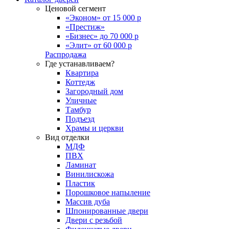
Ценовой сегмент
«Эконом» от 15 000 р
«Престиж»
«Бизнес» до 70 000 р
«Элит» от 60 000 р
Распродажа
Где устанавливаем?
Квартира
Коттедж
Загородный дом
Уличные
Тамбур
Подъезд
Храмы и церкви
Вид отделки
МДФ
ПВХ
Ламинат
Винилискожа
Пластик
Порошковое напыление
Массив дуба
Шпонированные двери
Двери с резьбой