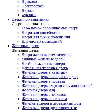
Щелково
Электросталь
Яхрома
Фрязино
Двери по назначению
Двери по назначению
Газо-дымо-непроницаемые двери
Двери для пищеблоков
Двери для сухих помещений
Для чистых помещений
Железные двери
Железные двери
Двери железные технические
Уличные железные двери
Двойные железные двери
Деревянная железная дверь
Железная дверь в квартиру
Железная дверь в общий коридор
Железная дверь в подъезд
Железная дверь входная с шумоизоляцией
Железная дверь мдф
Железная дверь с зеркалом
Железная дверь со стеклом
Железные двери в деревянный дом
Железные двери двухстворчатые