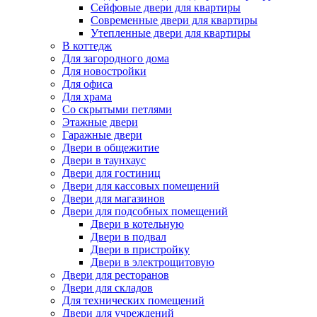
Сейфовые двери для квартиры
Современные двери для квартиры
Утепленные двери для квартиры
В коттедж
Для загородного дома
Для новостройки
Для офиса
Для храма
Со скрытыми петлями
Этажные двери
Гаражные двери
Двери в общежитие
Двери в таунхаус
Двери для гостиниц
Двери для кассовых помещений
Двери для магазинов
Двери для подсобных помещений
Двери в котельную
Двери в подвал
Двери в пристройку
Двери в электрощитовую
Двери для ресторанов
Двери для складов
Для технических помещений
Двери для учреждений