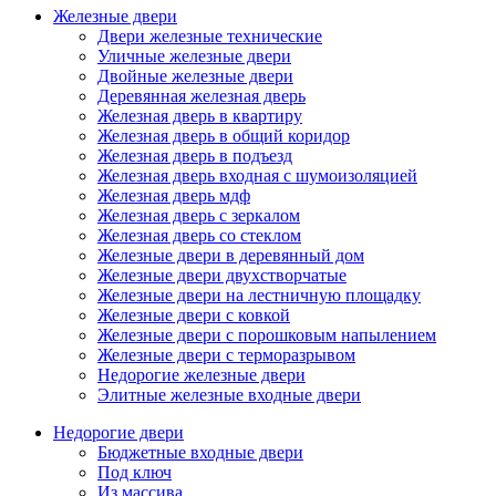
Железные двери
Двери железные технические
Уличные железные двери
Двойные железные двери
Деревянная железная дверь
Железная дверь в квартиру
Железная дверь в общий коридор
Железная дверь в подъезд
Железная дверь входная с шумоизоляцией
Железная дверь мдф
Железная дверь с зеркалом
Железная дверь со стеклом
Железные двери в деревянный дом
Железные двери двухстворчатые
Железные двери на лестничную площадку
Железные двери с ковкой
Железные двери с порошковым напылением
Железные двери с терморазрывом
Недорогие железные двери
Элитные железные входные двери
Недорогие двери
Бюджетные входные двери
Под ключ
Из массива