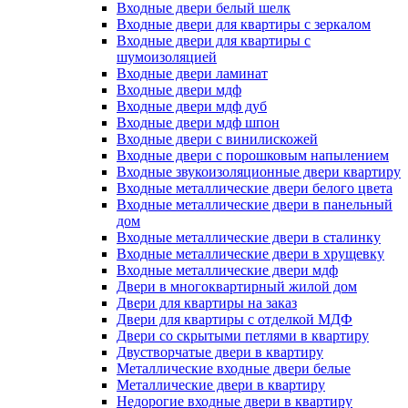
Входные двери белый шелк
Входные двери для квартиры с зеркалом
Входные двери для квартиры с
шумоизоляцией
Входные двери ламинат
Входные двери мдф
Входные двери мдф дуб
Входные двери мдф шпон
Входные двери с винилискожей
Входные двери с порошковым напылением
Входные звукоизоляционные двери квартиру
Входные металлические двери белого цвета
Входные металлические двери в панельный
дом
Входные металлические двери в сталинку
Входные металлические двери в хрущевку
Входные металлические двери мдф
Двери в многоквартирный жилой дом
Двери для квартиры на заказ
Двери для квартиры с отделкой МДФ
Двери со скрытыми петлями в квартиру
Двустворчатые двери в квартиру
Металлические входные двери белые
Металлические двери в квартиру
Недорогие входные двери в квартиру