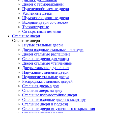
Двери с терморазрывом
Пуленепробиваемые двери
Усиленные двери
Шумоизоляционные двери
Входные двери со стеклом
Трехконтурные
Со скрытыми петлями
Стальные двери
Стальные двери
Гнутые стальные двери
Двери входные стальные в коттедж
Двери стальные распашные
Стальные двери для улицы
Двери стальные утепленные
Дверь стальная двупольная
Наружные стальные двери
Недорогие стальные двери
Распродажа стальных дверей
Стальная дверь в дом
Стальная дверь на дачу
Стальные взломостойкие двери
Стальные входные двери в квартиру
Стальные двери в подъезд
Стальные двери внутреннего открывания