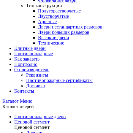
Филенчатые двери
Тип конструкции
Полуторастворчатые
Двустворчатые
Арочные
Двери нестандартных размеров
Двери больших размеров
Высокие двери
Технические
Элитные двери
Противопожарные
Как заказать
Портфолио
О производителе
Реквизиты
Противопожарные сертификаты
Доставка
Контакты
Каталог
Меню
Каталог дверей
Противопожарные двери
Ценовой сегмент
Ценовой сегмент
Дорогие