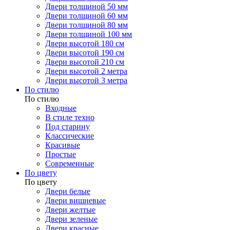
Двери толщиной 50 мм
Двери толщиной 60 мм
Двери толщиной 80 мм
Двери толщиной 100 мм
Двери высотой 180 см
Двери высотой 190 см
Двери высотой 210 см
Двери высотой 2 метра
Двери высотой 3 метра
По стилю
По стилю
Входные
В стиле техно
Под старину
Классические
Красивые
Простые
Современные
По цвету
По цвету
Двери белые
Двери вишневые
Двери желтые
Двери зеленые
Двери красные