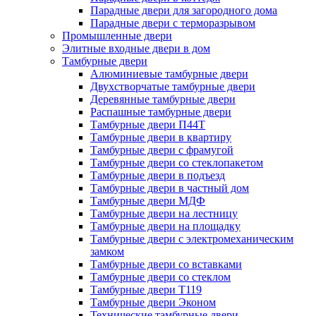
Парадные двери для загородного дома
Парадные двери с терморазрывом
Промышленные двери
Элитные входные двери в дом
Тамбурные двери
Алюминиевые тамбурные двери
Двухстворчатые тамбурные двери
Деревянные тамбурные двери
Распашные тамбурные двери
Тамбурные двери П44Т
Тамбурные двери в квартиру
Тамбурные двери с фрамугой
Тамбурные двери со стеклопакетом
Тамбурные двери в подъезд
Тамбурные двери в частный дом
Тамбурные двери МДФ
Тамбурные двери на лестницу
Тамбурные двери на площадку
Тамбурные двери с электромеханическим
замком
Тамбурные двери со вставками
Тамбурные двери со стеклом
Тамбурные двери Т119
Тамбурные двери Эконом
Технические тамбурные двери