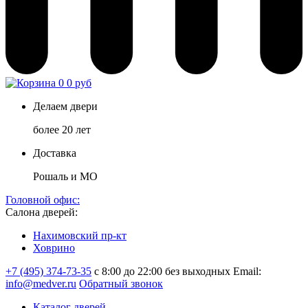
0
0 руб
Делаем двери
более 20 лет
Доставка
Рошаль и МО
Головной офис:
Салона дверей:
Нахимовский пр-кт
Ховрино
+7 (495) 374-73-35
с 8:00 до 22:00 без выходных
Email:
info@medver.ru
Обратный звонок
Каталог дверей