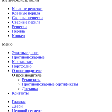
Металлоконструкции
Кованые решетки
Кованые перила
Сварные решетки
Сварные перила
Решетки
Перила
Кнокер
Меню
Элитные двери
Противопожарные
Как заказать
Портфолио
О производителе
О производителе
Реквизиты
Противопожарные сертификаты
Доставка
Контакты
Главная
Двери
Ценовой сегмент