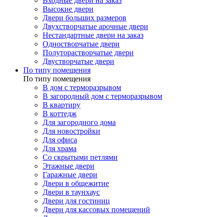
Входные двери на заказ
Высокие двери
Двери больших размеров
Двухстворчатые арочные двери
Нестандартные двери на заказ
Одностворчатые двери
Полуторастворчатые двери
Двустворчатые двери
По типу помещения
По типу помещения
В дом с терморазрывом
В загородный дом с терморазрывом
В квартиру
В коттедж
Для загородного дома
Для новостройки
Для офиса
Для храма
Со скрытыми петлями
Этажные двери
Гаражные двери
Двери в общежитие
Двери в таунхаус
Двери для гостиниц
Двери для кассовых помещений