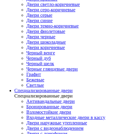
Двери светло-коричневые
Двери серо-коричневые
Двери серые
Двери синие
Двери темно-коричневые
Двери фиолетовые
Двери черные
Двери шоколадные
Двери коричневые
Черный венге
Черный дуб
Черный шелк
Черные глянцевые двери
Графит
Бежевые
Светлые
Специализированные двери
Специализированные двери
Антивандальные двери
Бронированные двери
Взломостойкие двери
Входные металлические двери в кассу
Двери наружные утепленные
Двери с видеонаблюдением
Двери с домофоном