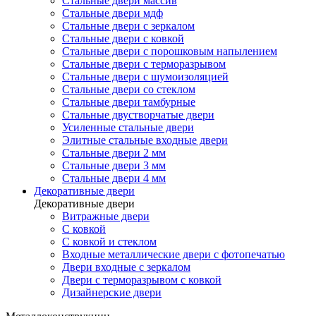
Стальные двери массив
Стальные двери мдф
Стальные двери с зеркалом
Стальные двери с ковкой
Стальные двери с порошковым напылением
Стальные двери с терморазрывом
Стальные двери с шумоизоляцией
Стальные двери со стеклом
Стальные двери тамбурные
Стальные двустворчатые двери
Усиленные стальные двери
Элитные стальные входные двери
Стальные двери 2 мм
Стальные двери 3 мм
Стальные двери 4 мм
Декоративные двери
Декоративные двери
Витражные двери
С ковкой
С ковкой и стеклом
Входные металлические двери с фотопечатью
Двери входные с зеркалом
Двери с терморазрывом с ковкой
Дизайнерские двери