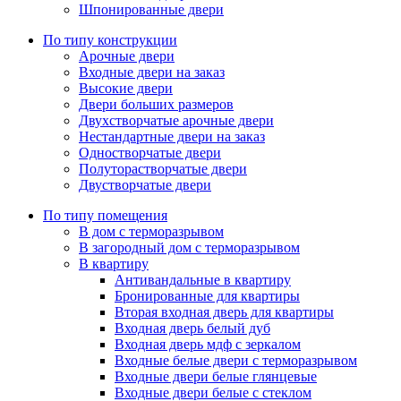
Шпонированные двери
По типу конструкции
Арочные двери
Входные двери на заказ
Высокие двери
Двери больших размеров
Двухстворчатые арочные двери
Нестандартные двери на заказ
Одностворчатые двери
Полуторастворчатые двери
Двустворчатые двери
По типу помещения
В дом с терморазрывом
В загородный дом с терморазрывом
В квартиру
Антивандальные в квартиру
Бронированные для квартиры
Вторая входная дверь для квартиры
Входная дверь белый дуб
Входная дверь мдф с зеркалом
Входные белые двери с терморазрывом
Входные двери белые глянцевые
Входные двери белые с стеклом