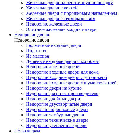
Железные двери на лестничную площадку
Железные двери с ковкой
Железные двери с порошковым напылением
Железные двери с терморазрывом
Недорогие железные двери
Элитные железные входные двери
Недорогие двери
Недорогие двери
Бюджетные входные двери
Под ключ
Из массива
Дешевые входные двери с коробкой
Недорогие арочные двери
Недорогие входные двери для дома
Недорогие входные двери с установкой
Недорогие входные двери с шумоизоляцией
Недорогие двери на кухню
Недорогие двери от производителя
Недорогие двойные двери
Недорогие двустворчатые двери
Недорогие порошковые двери
Недорогие тамбурные двери
Недорогие технические двери
Недорогие утепленные двери
По размерам