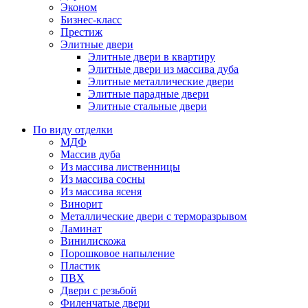
Эконом
Бизнес-класс
Престиж
Элитные двери
Элитные двери в квартиру
Элитные двери из массива дуба
Элитные металлические двери
Элитные парадные двери
Элитные стальные двери
По виду отделки
МДФ
Массив дуба
Из массива лиственницы
Из массива сосны
Из массива ясеня
Винорит
Металлические двери с терморазрывом
Ламинат
Винилискожа
Порошковое напыление
Пластик
ПВХ
Двери с резьбой
Филенчатые двери