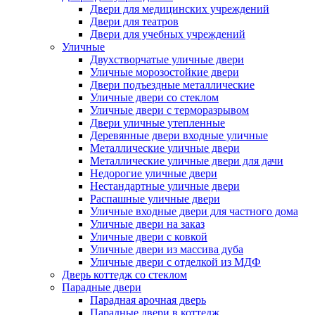
Двери для медицинских учреждений
Двери для театров
Двери для учебных учреждений
Уличные
Двухстворчатые уличные двери
Уличные морозостойкие двери
Двери подъездные металлические
Уличные двери со стеклом
Уличные двери с терморазрывом
Двери уличные утепленные
Деревянные двери входные уличные
Металлические уличные двери
Металлические уличные двери для дачи
Недорогие уличные двери
Нестандартные уличные двери
Распашные уличные двери
Уличные входные двери для частного дома
Уличные двери на заказ
Уличные двери с ковкой
Уличные двери из массива дуба
Уличные двери с отделкой из МДФ
Дверь коттедж со стеклом
Парадные двери
Парадная арочная дверь
Парадные двери в коттедж