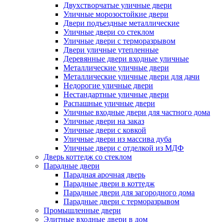
Двухстворчатые уличные двери
Уличные морозостойкие двери
Двери подъездные металлические
Уличные двери со стеклом
Уличные двери с терморазрывом
Двери уличные утепленные
Деревянные двери входные уличные
Металлические уличные двери
Металлические уличные двери для дачи
Недорогие уличные двери
Нестандартные уличные двери
Распашные уличные двери
Уличные входные двери для частного дома
Уличные двери на заказ
Уличные двери с ковкой
Уличные двери из массива дуба
Уличные двери с отделкой из МДФ
Дверь коттедж со стеклом
Парадные двери
Парадная арочная дверь
Парадные двери в коттедж
Парадные двери для загородного дома
Парадные двери с терморазрывом
Промышленные двери
Элитные входные двери в дом