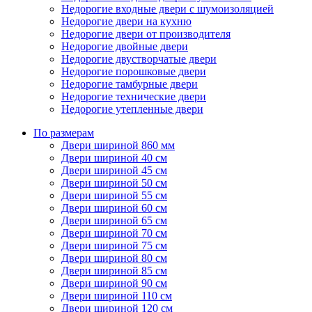
Недорогие входные двери с шумоизоляцией
Недорогие двери на кухню
Недорогие двери от производителя
Недорогие двойные двери
Недорогие двустворчатые двери
Недорогие порошковые двери
Недорогие тамбурные двери
Недорогие технические двери
Недорогие утепленные двери
По размерам
Двери шириной 860 мм
Двери шириной 40 см
Двери шириной 45 см
Двери шириной 50 см
Двери шириной 55 см
Двери шириной 60 см
Двери шириной 65 см
Двери шириной 70 см
Двери шириной 75 см
Двери шириной 80 см
Двери шириной 85 см
Двери шириной 90 см
Двери шириной 110 см
Двери шириной 120 см