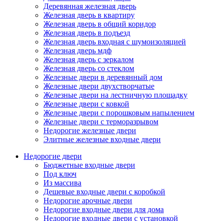
Деревянная железная дверь
Железная дверь в квартиру
Железная дверь в общий коридор
Железная дверь в подъезд
Железная дверь входная с шумоизоляцией
Железная дверь мдф
Железная дверь с зеркалом
Железная дверь со стеклом
Железные двери в деревянный дом
Железные двери двухстворчатые
Железные двери на лестничную площадку
Железные двери с ковкой
Железные двери с порошковым напылением
Железные двери с терморазрывом
Недорогие железные двери
Элитные железные входные двери
Недорогие двери
Бюджетные входные двери
Под ключ
Из массива
Дешевые входные двери с коробкой
Недорогие арочные двери
Недорогие входные двери для дома
Недорогие входные двери с установкой