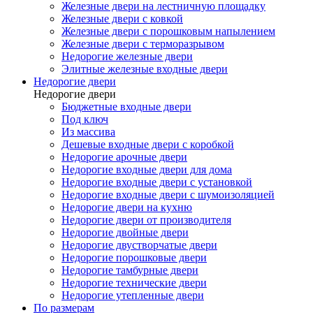
Железные двери на лестничную площадку
Железные двери с ковкой
Железные двери с порошковым напылением
Железные двери с терморазрывом
Недорогие железные двери
Элитные железные входные двери
Недорогие двери
Недорогие двери
Бюджетные входные двери
Под ключ
Из массива
Дешевые входные двери с коробкой
Недорогие арочные двери
Недорогие входные двери для дома
Недорогие входные двери с установкой
Недорогие входные двери с шумоизоляцией
Недорогие двери на кухню
Недорогие двери от производителя
Недорогие двойные двери
Недорогие двустворчатые двери
Недорогие порошковые двери
Недорогие тамбурные двери
Недорогие технические двери
Недорогие утепленные двери
По размерам