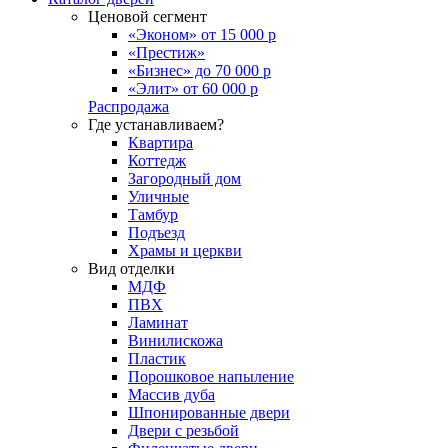
Ценовой сегмент
«Эконом» от 15 000 р
«Престиж»
«Бизнес» до 70 000 р
«Элит» от 60 000 р
Распродажа
Где устанавливаем?
Квартира
Коттедж
Загородный дом
Уличные
Тамбур
Подъезд
Храмы и церкви
Вид отделки
МДФ
ПВХ
Ламинат
Винилискожа
Пластик
Порошковое напыление
Массив дуба
Шпонированные двери
Двери с резьбой