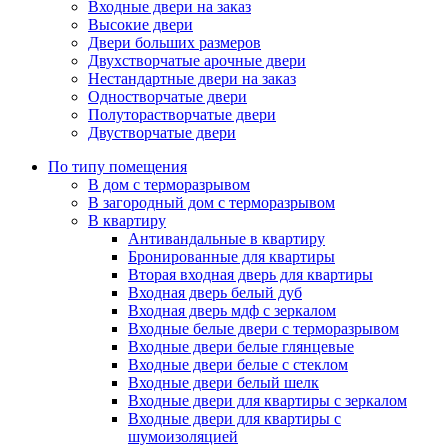
Входные двери на заказ
Высокие двери
Двери больших размеров
Двухстворчатые арочные двери
Нестандартные двери на заказ
Одностворчатые двери
Полуторастворчатые двери
Двустворчатые двери
По типу помещения
В дом с терморазрывом
В загородный дом с терморазрывом
В квартиру
Антивандальные в квартиру
Бронированные для квартиры
Вторая входная дверь для квартиры
Входная дверь белый дуб
Входная дверь мдф с зеркалом
Входные белые двери с терморазрывом
Входные двери белые глянцевые
Входные двери белые с стеклом
Входные двери белый шелк
Входные двери для квартиры с зеркалом
Входные двери для квартиры с
шумоизоляцией