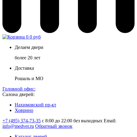
0
0 руб
Делаем двери
более 20 лет
Доставка
Рошаль и МО
Головной офис:
Салона дверей:
Нахимовский пр-кт
Ховрино
+7 (495) 374-73-35
с 8:00 до 22:00 без выходных
Email:
info@medver.ru
Обратный звонок
Каталог дверей