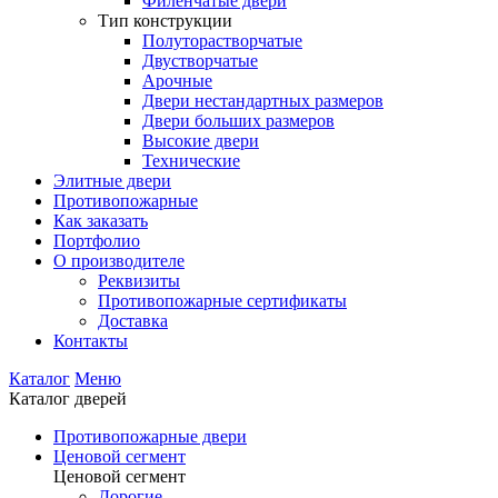
Филенчатые двери
Тип конструкции
Полуторастворчатые
Двустворчатые
Арочные
Двери нестандартных размеров
Двери больших размеров
Высокие двери
Технические
Элитные двери
Противопожарные
Как заказать
Портфолио
О производителе
Реквизиты
Противопожарные сертификаты
Доставка
Контакты
Каталог
Меню
Каталог дверей
Противопожарные двери
Ценовой сегмент
Ценовой сегмент
Дорогие