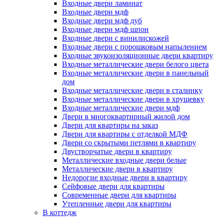
Входные двери ламинат
Входные двери мдф
Входные двери мдф дуб
Входные двери мдф шпон
Входные двери с винилискожей
Входные двери с порошковым напылением
Входные звукоизоляционные двери квартиру
Входные металлические двери белого цвета
Входные металлические двери в панельный
дом
Входные металлические двери в сталинку
Входные металлические двери в хрущевку
Входные металлические двери мдф
Двери в многоквартирный жилой дом
Двери для квартиры на заказ
Двери для квартиры с отделкой МДФ
Двери со скрытыми петлями в квартиру
Двустворчатые двери в квартиру
Металлические входные двери белые
Металлические двери в квартиру
Недорогие входные двери в квартиру
Сейфовые двери для квартиры
Современные двери для квартиры
Утепленные двери для квартиры
В коттедж