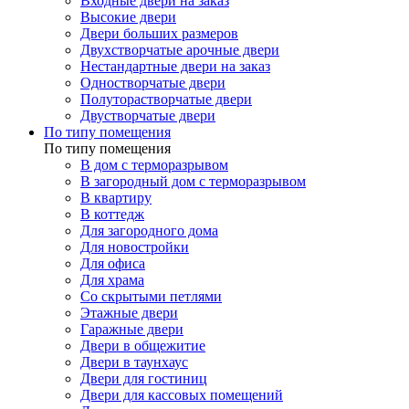
Входные двери на заказ
Высокие двери
Двери больших размеров
Двухстворчатые арочные двери
Нестандартные двери на заказ
Одностворчатые двери
Полуторастворчатые двери
Двустворчатые двери
По типу помещения
По типу помещения
В дом с терморазрывом
В загородный дом с терморазрывом
В квартиру
В коттедж
Для загородного дома
Для новостройки
Для офиса
Для храма
Со скрытыми петлями
Этажные двери
Гаражные двери
Двери в общежитие
Двери в таунхаус
Двери для гостиниц
Двери для кассовых помещений