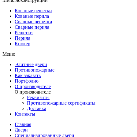
Металлоконструкции
Кованые решетки
Кованые перила
Сварные решетки
Сварные перила
Решетки
Перила
Кнокер
Меню
Элитные двери
Противопожарные
Как заказать
Портфолио
О производителе
О производителе
Реквизиты
Противопожарные сертификаты
Доставка
Контакты
Главная
Двери
Специализированные двери