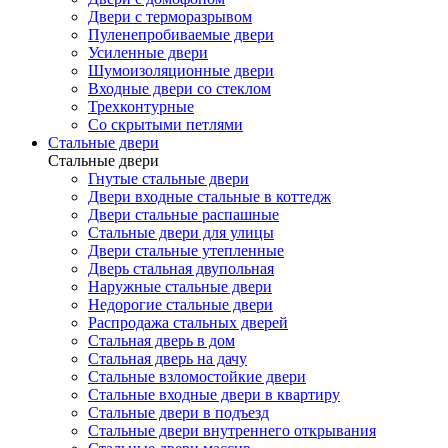
Двери с терморазрывом
Пуленепробиваемые двери
Усиленные двери
Шумоизоляционные двери
Входные двери со стеклом
Трехконтурные
Со скрытыми петлями
Стальные двери
Стальные двери
Гнутые стальные двери
Двери входные стальные в коттедж
Двери стальные распашные
Стальные двери для улицы
Двери стальные утепленные
Дверь стальная двупольная
Наружные стальные двери
Недорогие стальные двери
Распродажа стальных дверей
Стальная дверь в дом
Стальная дверь на дачу
Стальные взломостойкие двери
Стальные входные двери в квартиру
Стальные двери в подъезд
Стальные двери внутреннего открывания