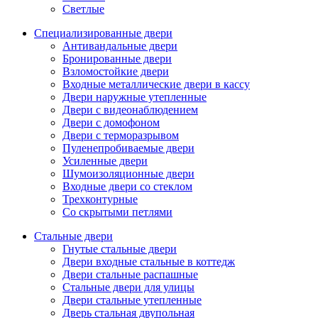
Светлые
Специализированные двери
Антивандальные двери
Бронированные двери
Взломостойкие двери
Входные металлические двери в кассу
Двери наружные утепленные
Двери с видеонаблюдением
Двери с домофоном
Двери с терморазрывом
Пуленепробиваемые двери
Усиленные двери
Шумоизоляционные двери
Входные двери со стеклом
Трехконтурные
Со скрытыми петлями
Стальные двери
Гнутые стальные двери
Двери входные стальные в коттедж
Двери стальные распашные
Стальные двери для улицы
Двери стальные утепленные
Дверь стальная двупольная