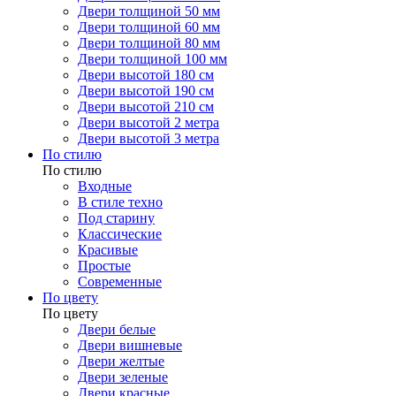
Двери толщиной 50 мм
Двери толщиной 60 мм
Двери толщиной 80 мм
Двери толщиной 100 мм
Двери высотой 180 см
Двери высотой 190 см
Двери высотой 210 см
Двери высотой 2 метра
Двери высотой 3 метра
По стилю
По стилю
Входные
В стиле техно
Под старину
Классические
Красивые
Простые
Современные
По цвету
По цвету
Двери белые
Двери вишневые
Двери желтые
Двери зеленые
Двери красные