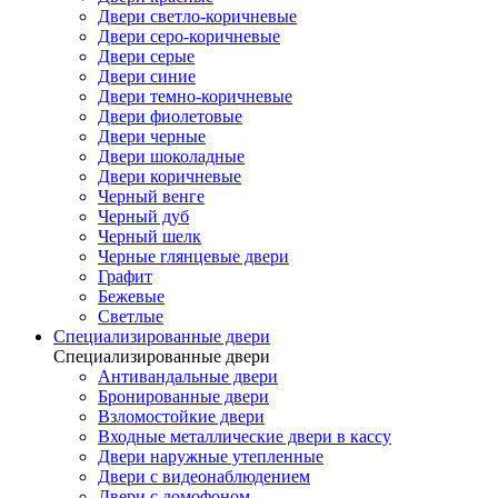
Двери светло-коричневые
Двери серо-коричневые
Двери серые
Двери синие
Двери темно-коричневые
Двери фиолетовые
Двери черные
Двери шоколадные
Двери коричневые
Черный венге
Черный дуб
Черный шелк
Черные глянцевые двери
Графит
Бежевые
Светлые
Специализированные двери
Специализированные двери
Антивандальные двери
Бронированные двери
Взломостойкие двери
Входные металлические двери в кассу
Двери наружные утепленные
Двери с видеонаблюдением
Двери с домофоном