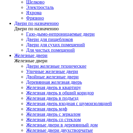
Щелково
Электросталь
Яхрома
Фрязино
Двери по назначению
Двери по назначению
Газо-дымо-непроницаемые двери
Двери для пищеблоков
Двери для сухих помещений
Для чистых помещений
Железные двери
Железные двери
Двери железные технические
Уличные железные двери
Двойные железные двери
Деревянная железная дверь
Железная дверь в квартиру
Железная дверь в общий коридор
Железная дверь в подъезд
Железная дверь входная с шумоизоляцией
Железная дверь мдф
Железная дверь с зеркалом
Железная дверь со стеклом
Железные двери в деревянный дом
Железные двери двухстворчатые