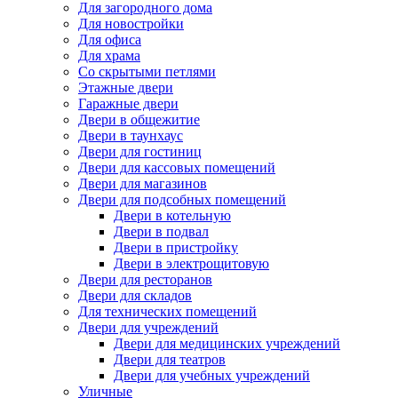
Для загородного дома
Для новостройки
Для офиса
Для храма
Со скрытыми петлями
Этажные двери
Гаражные двери
Двери в общежитие
Двери в таунхаус
Двери для гостиниц
Двери для кассовых помещений
Двери для магазинов
Двери для подсобных помещений
Двери в котельную
Двери в подвал
Двери в пристройку
Двери в электрощитовую
Двери для ресторанов
Двери для складов
Для технических помещений
Двери для учреждений
Двери для медицинских учреждений
Двери для театров
Двери для учебных учреждений
Уличные