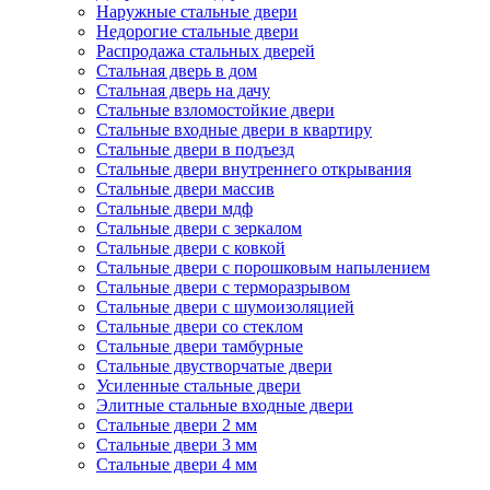
Наружные стальные двери
Недорогие стальные двери
Распродажа стальных дверей
Стальная дверь в дом
Стальная дверь на дачу
Стальные взломостойкие двери
Стальные входные двери в квартиру
Стальные двери в подъезд
Стальные двери внутреннего открывания
Стальные двери массив
Стальные двери мдф
Стальные двери с зеркалом
Стальные двери с ковкой
Стальные двери с порошковым напылением
Стальные двери с терморазрывом
Стальные двери с шумоизоляцией
Стальные двери со стеклом
Стальные двери тамбурные
Стальные двустворчатые двери
Усиленные стальные двери
Элитные стальные входные двери
Стальные двери 2 мм
Стальные двери 3 мм
Стальные двери 4 мм