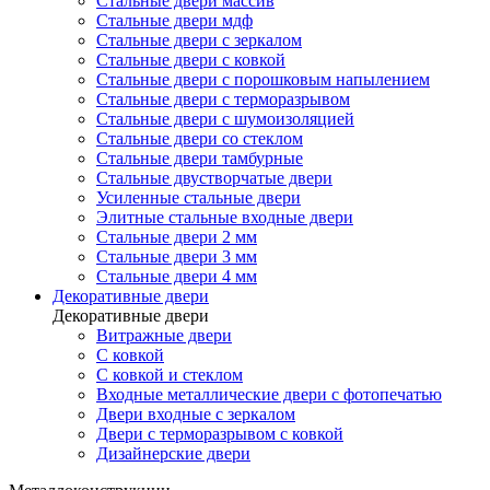
Стальные двери массив
Стальные двери мдф
Стальные двери с зеркалом
Стальные двери с ковкой
Стальные двери с порошковым напылением
Стальные двери с терморазрывом
Стальные двери с шумоизоляцией
Стальные двери со стеклом
Стальные двери тамбурные
Стальные двустворчатые двери
Усиленные стальные двери
Элитные стальные входные двери
Стальные двери 2 мм
Стальные двери 3 мм
Стальные двери 4 мм
Декоративные двери
Декоративные двери
Витражные двери
С ковкой
С ковкой и стеклом
Входные металлические двери с фотопечатью
Двери входные с зеркалом
Двери с терморазрывом с ковкой
Дизайнерские двери