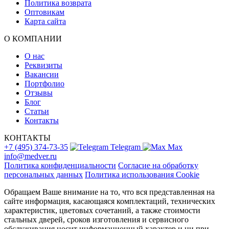
Политика возврата
Оптовикам
Карта сайта
О КОМПАНИИ
О нас
Реквизиты
Вакансии
Портфолио
Отзывы
Блог
Статьи
Контакты
КОНТАКТЫ
+7 (495) 374-73-35
Telegram
Max
info@medver.ru
Политика конфиденциальности
Согласие на обработку
персональных данных
Политика использования Cookie
Обращаем Ваше внимание на то, что вся представленная на
сайте информация, касающаяся комплектаций, технических
характеристик, цветовых сочетаний, а также стоимости
стальных дверей, сроков изготовления и сервисного
обслуживания носит информационный характер и ни при