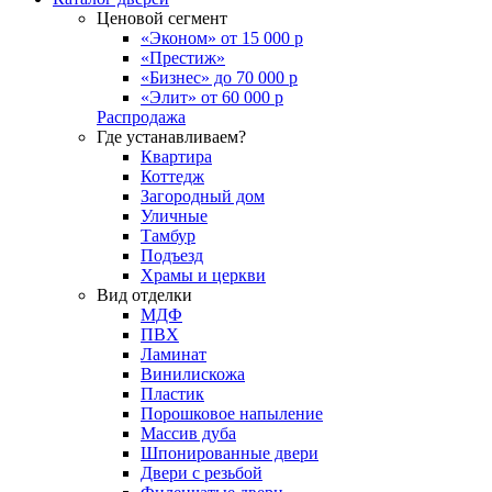
Ценовой сегмент
«Эконом» от 15 000 р
«Престиж»
«Бизнес» до 70 000 р
«Элит» от 60 000 р
Распродажа
Где устанавливаем?
Квартира
Коттедж
Загородный дом
Уличные
Тамбур
Подъезд
Храмы и церкви
Вид отделки
МДФ
ПВХ
Ламинат
Винилискожа
Пластик
Порошковое напыление
Массив дуба
Шпонированные двери
Двери с резьбой