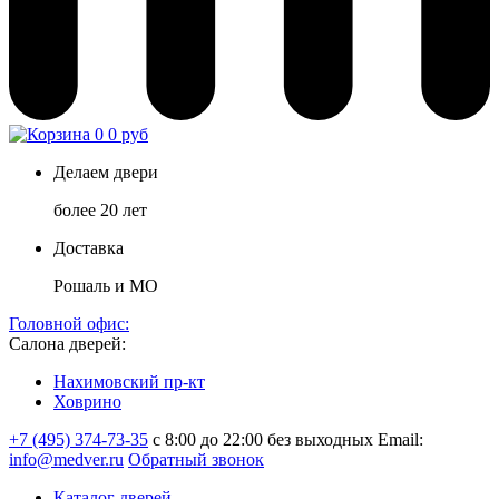
0
0 руб
Делаем двери
более 20 лет
Доставка
Рошаль и МО
Головной офис:
Салона дверей:
Нахимовский пр-кт
Ховрино
+7 (495) 374-73-35
с 8:00 до 22:00 без выходных
Email:
info@medver.ru
Обратный звонок
Каталог дверей