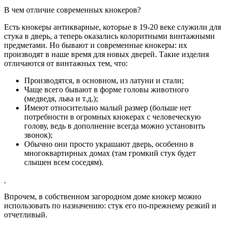
В чем отличие современных кнокеров?
Есть кнокеры антикварные, которые в 19-20 веке служили для
стука в дверь, а теперь оказались колоритными винтажными
предметами. Но бывают и современные кнокеры: их
производят в наше время для новых дверей. Такие изделия
отличаются от винтажных тем, что:
Производятся, в основном, из латуни и стали;
Чаще всего бывают в форме головы животного
(медведя, льва и т.д.);
Имеют относительно малый размер (больше нет
потребности в огромных кнокерах с человеческую
голову, ведь в дополнение всегда можно установить
звонок);
Обычно они просто украшают дверь, особенно в
многоквартирных домах (там громкий стук будет
слышен всем соседям).
Впрочем, в собственном загородном доме кнокер можно
использовать по назначению: стук его по-прежнему резкий и
отчетливый.