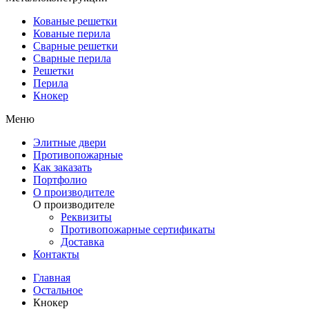
Кованые решетки
Кованые перила
Сварные решетки
Сварные перила
Решетки
Перила
Кнокер
Меню
Элитные двери
Противопожарные
Как заказать
Портфолио
О производителе
О производителе
Реквизиты
Противопожарные сертификаты
Доставка
Контакты
Главная
Остальное
Кнокер