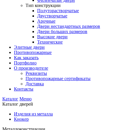
Филенчатые двери
Тип конструкции
Полуторастворчатые
Двустворчатые
Арочные
Двери нестандартных размеров
Двери больших размеров
Высокие двери
Технические
Элитные двери
Противопожарные
Как заказать
Портфолио
О производителе
Реквизиты
Противопожарные сертификаты
Доставка
Контакты
Каталог
Меню
Каталог дверей
Изделия из металла
Кнокер
Металлоконструкции