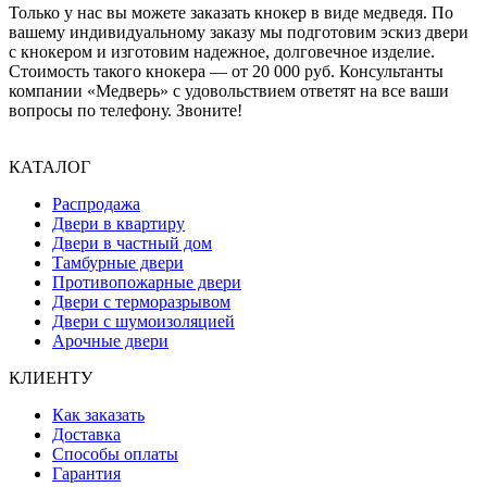
Только у нас вы можете заказать кнокер в виде медведя. По
вашему индивидуальному заказу мы подготовим эскиз двери
с кнокером и изготовим надежное, долговечное изделие.
Стоимость такого кнокера — от 20 000 руб. Консультанты
компании «Медверь» с удовольствием ответят на все ваши
вопросы по телефону. Звоните!
КАТАЛОГ
Распродажа
Двери в квартиру
Двери в частный дом
Тамбурные двери
Противопожарные двери
Двери с терморазрывом
Двери с шумоизоляцией
Арочные двери
КЛИЕНТУ
Как заказать
Доставка
Способы оплаты
Гарантия