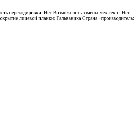
сть перекодировки: Нет Возможность замены мех.секр.: Нет
 Покрытие лицевой планки: Гальваника Страна –производитель: