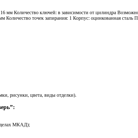
16 мм Количество ключей: в зависимости от цилиндра Возможно
 мм Количество точек запирания: 1 Корпус: оцинкованная сталь
и, рисунки, цвета, виды отделки).
ерь”:
еделах МКАД);