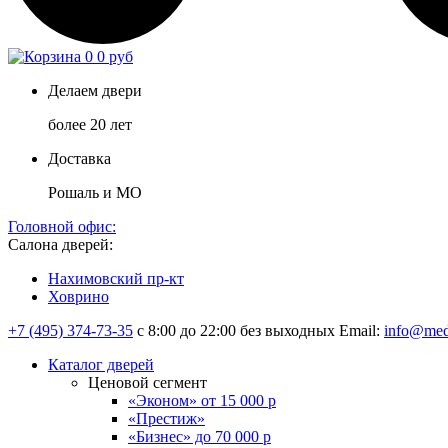
0
0 руб
Делаем двери
более 20 лет
Доставка
Рошаль и МО
Головной офис:
Салона дверей:
Нахимовский пр-кт
Ховрино
+7 (495) 374-73-35
с 8:00 до 22:00 без выходных
Email:
info@med
Каталог дверей
Ценовой сегмент
«Эконом» от 15 000 р
«Престиж»
«Бизнес» до 70 000 р