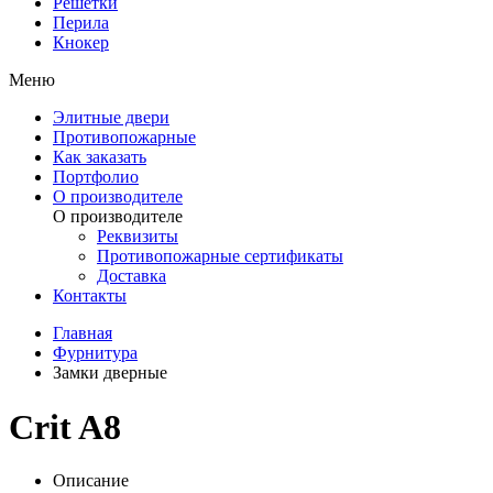
Решетки
Перила
Кнокер
Меню
Элитные двери
Противопожарные
Как заказать
Портфолио
О производителе
О производителе
Реквизиты
Противопожарные сертификаты
Доставка
Контакты
Главная
Фурнитура
Замки дверные
Crit A8
Описание