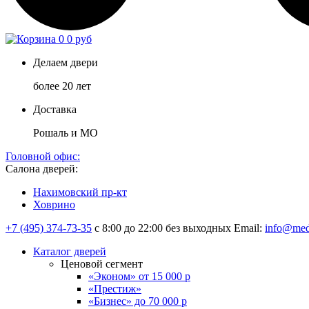
0
0 руб
Делаем двери
более 20 лет
Доставка
Рошаль и МО
Головной офис:
Салона дверей:
Нахимовский пр-кт
Ховрино
+7 (495) 374-73-35
с 8:00 до 22:00 без выходных
Email:
info@med
Каталог дверей
Ценовой сегмент
«Эконом» от 15 000 р
«Престиж»
«Бизнес» до 70 000 р