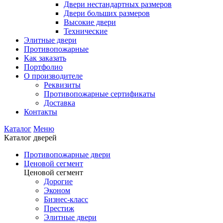
Двери нестандартных размеров
Двери больших размеров
Высокие двери
Технические
Элитные двери
Противопожарные
Как заказать
Портфолио
О производителе
Реквизиты
Противопожарные сертификаты
Доставка
Контакты
Каталог
Меню
Каталог дверей
Противопожарные двери
Ценовой сегмент
Ценовой сегмент
Дорогие
Эконом
Бизнес-класс
Престиж
Элитные двери