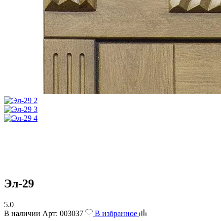
Эл-29
5.0
В наличии
Арт:
003037
В избранное