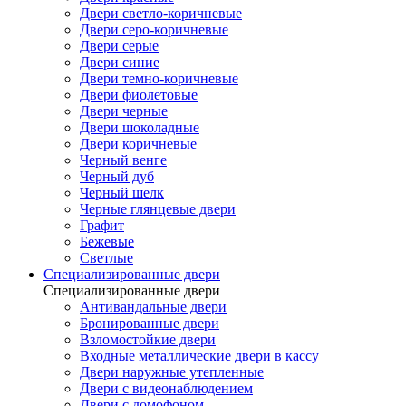
Двери светло-коричневые
Двери серо-коричневые
Двери серые
Двери синие
Двери темно-коричневые
Двери фиолетовые
Двери черные
Двери шоколадные
Двери коричневые
Черный венге
Черный дуб
Черный шелк
Черные глянцевые двери
Графит
Бежевые
Светлые
Специализированные двери
Специализированные двери
Антивандальные двери
Бронированные двери
Взломостойкие двери
Входные металлические двери в кассу
Двери наружные утепленные
Двери с видеонаблюдением
Двери с домофоном