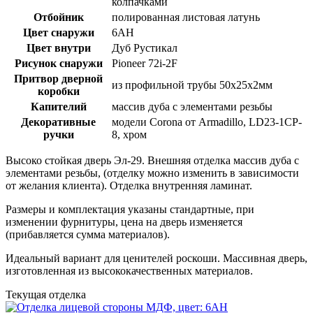
колпачками
Отбойник
полированная листовая латунь
Цвет снаружи
6АН
Цвет внутри
Дуб Рустикал
Рисунок снаружи
Pioneer 72i-2F
Притвор дверной
из профильной трубы 50х25х2мм
коробки
Капителий
массив дуба с элементами резьбы
Декоративные
модели Corona от Armadillo, LD23-1CP-
ручки
8, хром
Высоко стойкая дверь Эл-29. Внешняя отделка массив дуба с
элементами резьбы, (отделку можно изменить в зависимости
от желания клиента). Отделка внутренняя ламинат.
Размеры и комплектация указаны стандартные, при
изменении фурнитуры, цена на дверь изменяется
(прибавляется сумма материалов).
Идеальный вариант для ценителей роскоши. Массивная дверь,
изготовленная из высококачественных материалов.
Текущая отделка