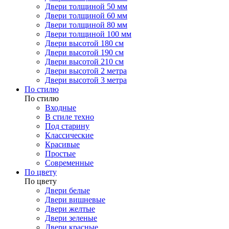
Двери толщиной 50 мм
Двери толщиной 60 мм
Двери толщиной 80 мм
Двери толщиной 100 мм
Двери высотой 180 см
Двери высотой 190 см
Двери высотой 210 см
Двери высотой 2 метра
Двери высотой 3 метра
По стилю
По стилю
Входные
В стиле техно
Под старину
Классические
Красивые
Простые
Современные
По цвету
По цвету
Двери белые
Двери вишневые
Двери желтые
Двери зеленые
Двери красные