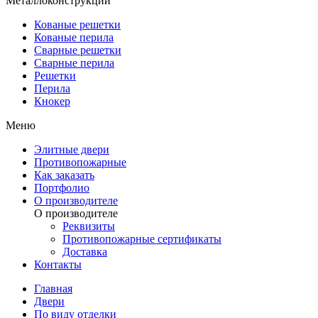
Металлоконструкции
Кованые решетки
Кованые перила
Сварные решетки
Сварные перила
Решетки
Перила
Кнокер
Меню
Элитные двери
Противопожарные
Как заказать
Портфолио
О производителе
О производителе
Реквизиты
Противопожарные сертификаты
Доставка
Контакты
Главная
Двери
По виду отделки