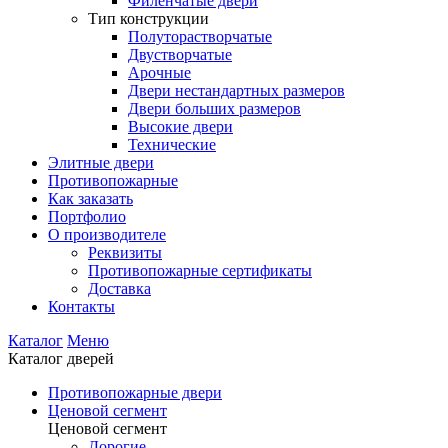
Филенчатые двери
Тип конструкции
Полуторастворчатые
Двустворчатые
Арочные
Двери нестандартных размеров
Двери больших размеров
Высокие двери
Технические
Элитные двери
Противопожарные
Как заказать
Портфолио
О производителе
Реквизиты
Противопожарные сертификаты
Доставка
Контакты
Каталог
Меню
Каталог дверей
Противопожарные двери
Ценовой сегмент
Ценовой сегмент
Дорогие