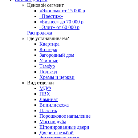
Ценовой сегмент
«Эконом» от 15 000 р
«Престиж»
«Бизнес» до 70 000 р
«Элит» от 60 000 р
Распродажа
Где устанавливаем?
Квартира
Коттедж
Загородный дом
Уличные
Тамбур
Подъезд
Храмы и церкви
Вид отделки
МДФ
ПВХ
Ламинат
Винилискожа
Пластик
Порошковое напыление
Массив дуба
Шпонированные двери
Двери с резьбой