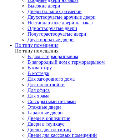
Входные двери на заказ
Высокие двери
Двери больших размеров
Двухстворчатые арочные двери
Нестандартные двери на заказ
Одностворчатые двери
Полуторастворчатые двери
Двустворчатые двери
По типу помещения
По типу помещения
В дом с терморазрывом
В загородный дом с терморазрывом
В квартиру
В коттедж
Для загородного дома
Для новостройки
Для офиса
Для храма
Со скрытыми петлями
Этажные двери
Гаражные двери
Двери в общежитие
Двери в таунхаус
Двери для гостиниц
Двери для кассовых помещений