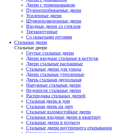
Двери с терморазрывом
Пуленепробиваемые двери
Усиленные двери
Шумоизоляционные двери
Входные двери со стеклом
Трехконтурные
Со скрытыми петлями
Стальные двери
Стальные двери
Гнутые стальные двери
Двери входные стальные в коттедж
Двери стальные распашные
Стальные двери для улицы
Двери стальные утепленные
Дверь стальная двупольная
Наружные стальные двери
Недорогие стальные двери
Распродажа стальных дверей
Стальная дверь в дом
Стальная дверь на дачу
Стальные взломостойкие двери
Стальные входные двери в квартиру
Стальные двери в подъезд
Стальные двери внутреннего открывания