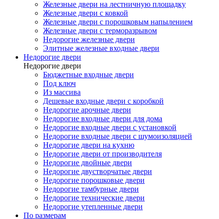
Железные двери на лестничную площадку
Железные двери с ковкой
Железные двери с порошковым напылением
Железные двери с терморазрывом
Недорогие железные двери
Элитные железные входные двери
Недорогие двери
Недорогие двери
Бюджетные входные двери
Под ключ
Из массива
Дешевые входные двери с коробкой
Недорогие арочные двери
Недорогие входные двери для дома
Недорогие входные двери с установкой
Недорогие входные двери с шумоизоляцией
Недорогие двери на кухню
Недорогие двери от производителя
Недорогие двойные двери
Недорогие двустворчатые двери
Недорогие порошковые двери
Недорогие тамбурные двери
Недорогие технические двери
Недорогие утепленные двери
По размерам