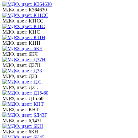
МДФ, цвет: К364630
МДФ, цвет: К11СС
МДФ, цвет: К11С
МДФ, цвет: К11Н
МДФ, цвет: 6КЧ
МДФ, цвет: Д37Н
МДФ, цвет: Д33
МДФ, цвет: Д.С.
МДФ, цвет: Д15-60
МДФ, цвет: КНТ
МДФ, цвет: 6Д43Г
МДФ, цвет: 6КН