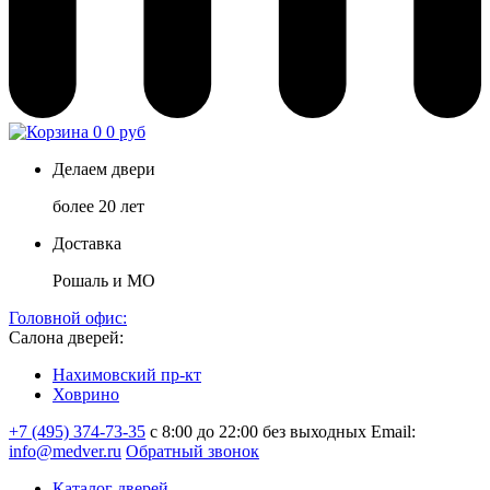
0
0 руб
Делаем двери
более 20 лет
Доставка
Рошаль и МО
Головной офис:
Салона дверей:
Нахимовский пр-кт
Ховрино
+7 (495) 374-73-35
с 8:00 до 22:00 без выходных
Email:
info@medver.ru
Обратный звонок
Каталог дверей