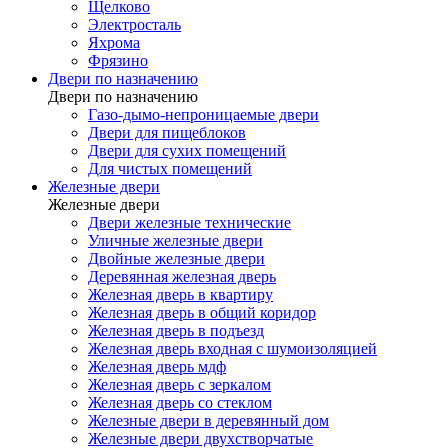
Щелково
Электросталь
Яхрома
Фрязино
Двери по назначению
Двери по назначению
Газо-дымо-непроницаемые двери
Двери для пищеблоков
Двери для сухих помещений
Для чистых помещений
Железные двери
Железные двери
Двери железные технические
Уличные железные двери
Двойные железные двери
Деревянная железная дверь
Железная дверь в квартиру
Железная дверь в общий коридор
Железная дверь в подъезд
Железная дверь входная с шумоизоляцией
Железная дверь мдф
Железная дверь с зеркалом
Железная дверь со стеклом
Железные двери в деревянный дом
Железные двери двухстворчатые