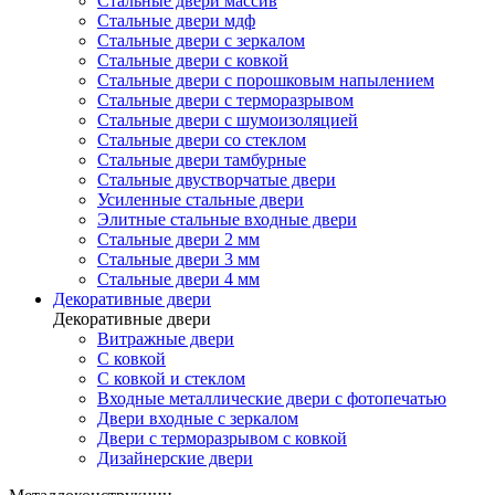
Стальные двери массив
Стальные двери мдф
Стальные двери с зеркалом
Стальные двери с ковкой
Стальные двери с порошковым напылением
Стальные двери с терморазрывом
Стальные двери с шумоизоляцией
Стальные двери со стеклом
Стальные двери тамбурные
Стальные двустворчатые двери
Усиленные стальные двери
Элитные стальные входные двери
Стальные двери 2 мм
Стальные двери 3 мм
Стальные двери 4 мм
Декоративные двери
Декоративные двери
Витражные двери
С ковкой
С ковкой и стеклом
Входные металлические двери с фотопечатью
Двери входные с зеркалом
Двери с терморазрывом с ковкой
Дизайнерские двери