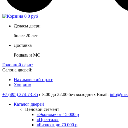
0
0 руб
Делаем двери
более 20 лет
Доставка
Рошаль и МО
Головной офис:
Салона дверей:
Нахимовский пр-кт
Ховрино
+7 (495) 374-73-35
с 8:00 до 22:00 без выходных
Email:
info@med
Каталог дверей
Ценовой сегмент
«Эконом» от 15 000 р
«Престиж»
«Бизнес» до 70 000 р