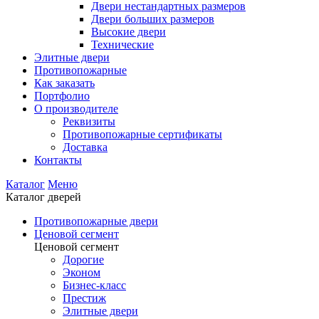
Двери нестандартных размеров
Двери больших размеров
Высокие двери
Технические
Элитные двери
Противопожарные
Как заказать
Портфолио
О производителе
Реквизиты
Противопожарные сертификаты
Доставка
Контакты
Каталог
Меню
Каталог дверей
Противопожарные двери
Ценовой сегмент
Ценовой сегмент
Дорогие
Эконом
Бизнес-класс
Престиж
Элитные двери