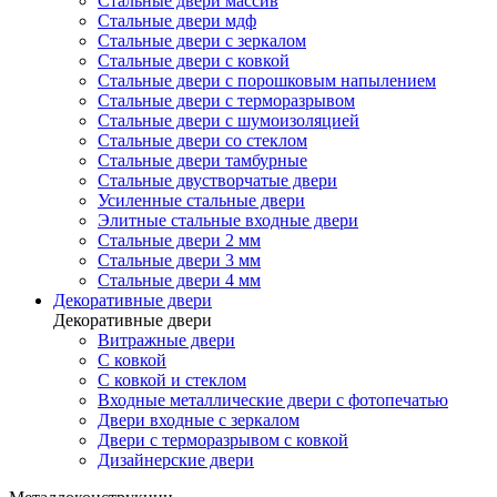
Стальные двери массив
Стальные двери мдф
Стальные двери с зеркалом
Стальные двери с ковкой
Стальные двери с порошковым напылением
Стальные двери с терморазрывом
Стальные двери с шумоизоляцией
Стальные двери со стеклом
Стальные двери тамбурные
Стальные двустворчатые двери
Усиленные стальные двери
Элитные стальные входные двери
Стальные двери 2 мм
Стальные двери 3 мм
Стальные двери 4 мм
Декоративные двери
Декоративные двери
Витражные двери
С ковкой
С ковкой и стеклом
Входные металлические двери с фотопечатью
Двери входные с зеркалом
Двери с терморазрывом с ковкой
Дизайнерские двери