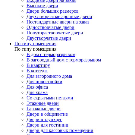
Входные двери на заказ
Высокие двери
Двери больших размеров
Двухстворчатые арочные двери
Нестандартные двери на заказ
Одностворчатые двери
Полуторастворчатые двери
Двустворчатые двери
По типу помещения
По типу помещения
В дом с терморазрывом
В загородный дом с терморазрывом
В квартиру
В коттедж
Для загородного дома
Для новостройки
Для офиса
Для храма
Со скрытыми петлями
Этажные двери
Гаражные двери
Двери в общежитие
Двери в таунхаус
Двери для гостиниц
Двери для кассовых помещений