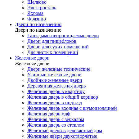
Щелково
Электросталь
Яхрома
Фрязино
Двери по назначению
Двери по назначению
Газо-дымо-непроницаемые двери
Двери для пищеблоков
Двери для сухих помещений
Для чистых помещений
Железные двери
Железные двери
Двери железные технические
Уличные железные двери
Двойные железные двери
Деревянная железная дверь
Железная дверь в квартиру
Железная дверь в общий коридор
Железная дверь в подъезд
Железная дверь входная с шумоизоляцией
Железная дверь мдф
Железная дверь с зеркалом
Железная дверь со стеклом
Железные двери в деревянный дом
Железные двери двухстворчатые