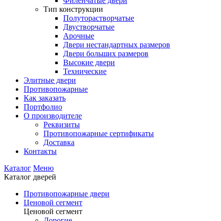
Филенчатые двери
Тип конструкции
Полуторастворчатые
Двустворчатые
Арочные
Двери нестандартных размеров
Двери больших размеров
Высокие двери
Технические
Элитные двери
Противопожарные
Как заказать
Портфолио
О производителе
Реквизиты
Противопожарные сертификаты
Доставка
Контакты
Каталог
Меню
Каталог дверей
Противопожарные двери
Ценовой сегмент
Ценовой сегмент
Дорогие