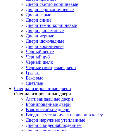
Двери светло-коричневые
Двери серо-коричневые
Двери серые
Двери синие
Двери темно-коричневые
Двери фиолетовые
Двери черные
Двери шоколадные
Двери коричневые
Черный венге
Черный дуб
Черный шелк
Черные глянцевые двери
Графит
Бежевые
Светлые
Специализированные двери
Специализированные двери
Антивандальные двери
Бронированные двери
Взломостойкие двери
Входные металлические двери в кассу
Двери наружные утепленные
Двери с видеонаблюдением
Двери с домофоном