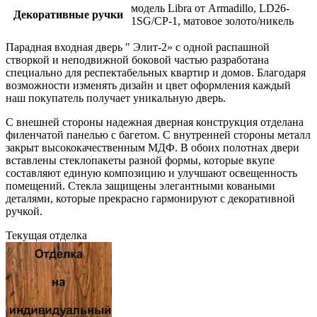
модель Libra от Armadillo, LD26-
Декоративные ручки
1SG/CP-1, матовое золото/никель
Парадная входная дверь "
Элит-2
» с одной распашной
створкой и неподвижной боковой частью разработана
специально для респектабельных квартир и домов. Благодаря
возможности изменять дизайн и цвет оформления каждый
наш покупатель получает уникальную дверь.
С внешней стороны надежная дверная конструкция отделана
филенчатой панелью с багетом. С внутренней стороны металл
закрыт высококачественным МДФ. В обоих полотнах двери
вставлены стеклопакеты разной формы, которые вкупе
составляют единую композицию и улучшают освещенность
помещений. Стекла защищены элегантными коваными
деталями, которые прекрасно гармонируют с декоративной
ручкой.
Текущая отделка