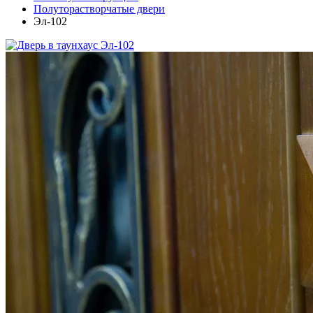
Полуторастворчатые двери
Эл-102