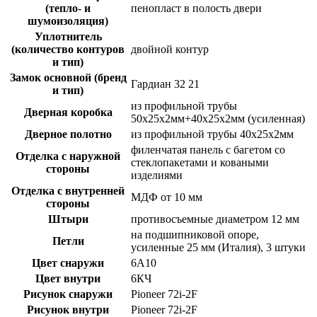
(тепло- и
пенопласт в полость двери
шумоизоляция)
Уплотнитель
(количество контуров
двойной контур
и тип)
Замок основной (бренд
Гардиан 32 21
и тип)
из профильной трубы
Дверная коробка
50х25х2мм+40х25х2мм (усиленная)
Дверное полотно
из профильной трубы 40х25х2мм
филенчатая панель с багетом со
Отделка с наружной
стеклопакетами и коваными
стороны
изделиями
Отделка с внутренней
МДФ от 10 мм
стороны
Штыри
противосъемные диаметром 12 мм
на подшипниковой опоре,
Петли
усиленные 25 мм (Италия), 3 штуки
Цвет снаружи
6А10
Цвет внутри
6КЧ
Рисунок снаружи
Pioneer 72i-2F
Рисунок внутри
Pioneer 72i-2F