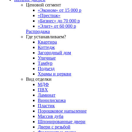
Ценовой сегмент
«Эконом» от 15 000 р
«Престиж»
«Бизнес» до 70 000 р
«Элит» от 60 000 р
Распродажа
Где устанавливаем?
Квартира
Коттедж
Загородный дом
Уличные
Тамбур
Подъезд
Храмы и церкви
Вид отделки
МДФ
ПВХ
Ламинат
Винилискожа
Пластик
Порошковое напыление
Массив дуба
Шпонированные двери
Двери с резьбой