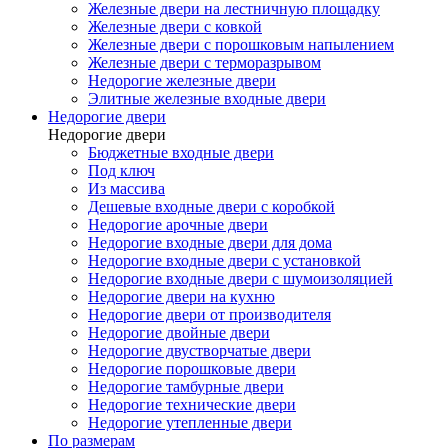
Железные двери на лестничную площадку
Железные двери с ковкой
Железные двери с порошковым напылением
Железные двери с терморазрывом
Недорогие железные двери
Элитные железные входные двери
Недорогие двери
Недорогие двери
Бюджетные входные двери
Под ключ
Из массива
Дешевые входные двери с коробкой
Недорогие арочные двери
Недорогие входные двери для дома
Недорогие входные двери с установкой
Недорогие входные двери с шумоизоляцией
Недорогие двери на кухню
Недорогие двери от производителя
Недорогие двойные двери
Недорогие двустворчатые двери
Недорогие порошковые двери
Недорогие тамбурные двери
Недорогие технические двери
Недорогие утепленные двери
По размерам