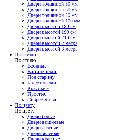
Двери толщиной 50 мм
Двери толщиной 60 мм
Двери толщиной 80 мм
Двери толщиной 100 мм
Двери высотой 180 см
Двери высотой 190 см
Двери высотой 210 см
Двери высотой 2 метра
Двери высотой 3 метра
По стилю
По стилю
Входные
В стиле техно
Под старину
Классические
Красивые
Простые
Современные
По цвету
По цвету
Двери белые
Двери вишневые
Двери желтые
Двери зеленые
Двери красные