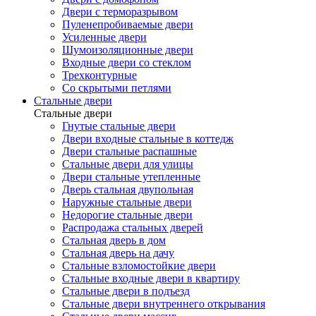
Двери с терморазрывом
Пуленепробиваемые двери
Усиленные двери
Шумоизоляционные двери
Входные двери со стеклом
Трехконтурные
Со скрытыми петлями
Стальные двери
Стальные двери
Гнутые стальные двери
Двери входные стальные в коттедж
Двери стальные распашные
Стальные двери для улицы
Двери стальные утепленные
Дверь стальная двупольная
Наружные стальные двери
Недорогие стальные двери
Распродажа стальных дверей
Стальная дверь в дом
Стальная дверь на дачу
Стальные взломостойкие двери
Стальные входные двери в квартиру
Стальные двери в подъезд
Стальные двери внутреннего открывания