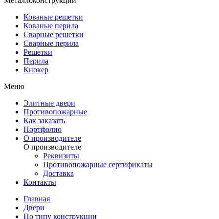
Металлоконструкции
Кованые решетки
Кованые перила
Сварные решетки
Сварные перила
Решетки
Перила
Кнокер
Меню
Элитные двери
Противопожарные
Как заказать
Портфолио
О производителе
О производителе
Реквизиты
Противопожарные сертификаты
Доставка
Контакты
Главная
Двери
По типу конструкции