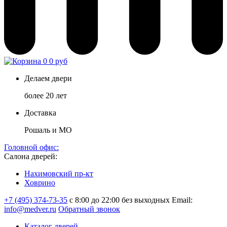
0
0 руб
Делаем двери
более 20 лет
Доставка
Рошаль и МО
Головной офис:
Салона дверей:
Нахимовский пр-кт
Ховрино
+7 (495) 374-73-35
с 8:00 до 22:00 без выходных
Email:
info@medver.ru
Обратный звонок
Каталог дверей