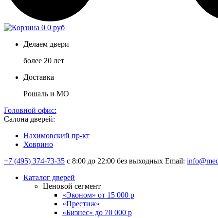
0
0 руб
Делаем двери
более 20 лет
Доставка
Рошаль и МО
Головной офис:
Салона дверей:
Нахимовский пр-кт
Ховрино
+7 (495) 374-73-35
с 8:00 до 22:00 без выходных
Email:
info@med
Каталог дверей
Ценовой сегмент
«Эконом» от 15 000 р
«Престиж»
«Бизнес» до 70 000 р