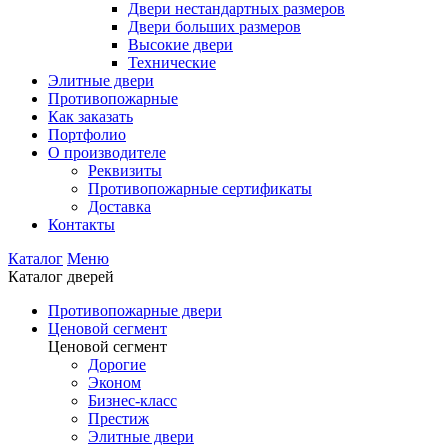
Двери нестандартных размеров
Двери больших размеров
Высокие двери
Технические
Элитные двери
Противопожарные
Как заказать
Портфолио
О производителе
Реквизиты
Противопожарные сертификаты
Доставка
Контакты
Каталог
Меню
Каталог дверей
Противопожарные двери
Ценовой сегмент
Ценовой сегмент
Дорогие
Эконом
Бизнес-класс
Престиж
Элитные двери