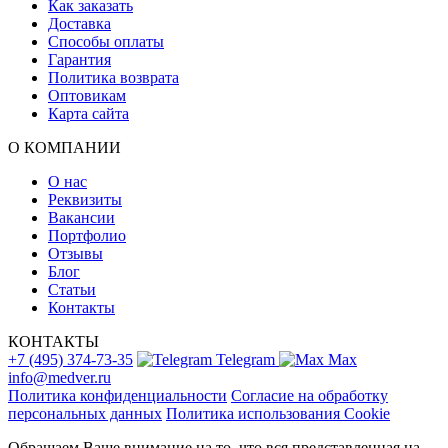
Как заказать
Доставка
Способы оплаты
Гарантия
Политика возврата
Оптовикам
Карта сайта
О КОМПАНИИ
О нас
Реквизиты
Вакансии
Портфолио
Отзывы
Блог
Статьи
Контакты
КОНТАКТЫ
+7 (495) 374-73-35
Telegram
Max
info@medver.ru
Политика конфиденциальности
Согласие на обработку
персональных данных
Политика использования Cookie
Обращаем Ваше внимание на то, что вся представленная на