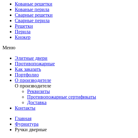
Кованые решетки
Кованые перила
Сварные решетки
Сварные перила
Решетки
Перила
Кнокер
Меню
Элитные двери
Противопожарные
Как заказать
Портфолио
О производителе
О производителе
Реквизиты
Противопожарные сертификаты
Доставка
Контакты
Главная
Фурнитура
Ручки дверные