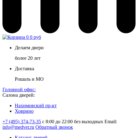
0
0 руб
Делаем двери
более 20 лет
Доставка
Рошаль и МО
Головной офис:
Салона дверей:
Нахимовский пр-кт
Ховрино
+7 (495) 374-73-35
с 8:00 до 22:00 без выходных
Email:
info@medver.ru
Обратный звонок
Каталог дверей