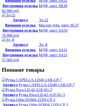
Внешняя отделка
МДФ, цвет: 6А11
Внутренняя отделка
МДФ, цвет: 6К36
82 000 руб
Артикул
Эл-22
Внешняя отделка
Массив дуба, цвет: 6С37
Внутренняя отделка
МДФ, цвет: 6А10
76 000 руб
Артикул
Эл -8
Внешняя отделка
МДФ, цвет: 6А11
Внутренняя отделка
МДФ, цвет: 6А11
57 000 руб
Похожие товары
Артикул
Ручка CAPELLA-LD40-1AB-GP-7
Артикул
Ручка Pava-LD-42-1GP-SG-5
Артикул
Ручка Orbis-SQ004-21SN-CP-3