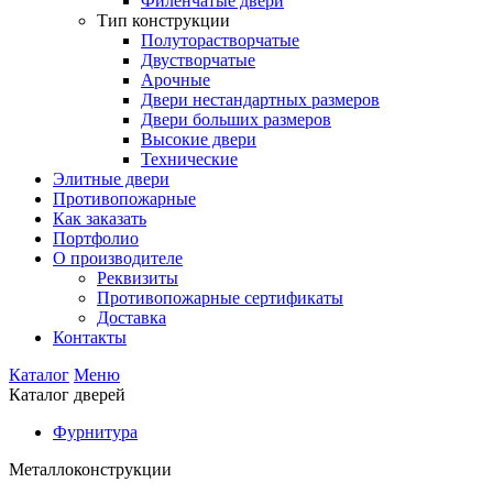
Филенчатые двери
Тип конструкции
Полуторастворчатые
Двустворчатые
Арочные
Двери нестандартных размеров
Двери больших размеров
Высокие двери
Технические
Элитные двери
Противопожарные
Как заказать
Портфолио
О производителе
Реквизиты
Противопожарные сертификаты
Доставка
Контакты
Каталог
Меню
Каталог дверей
Фурнитура
Металлоконструкции