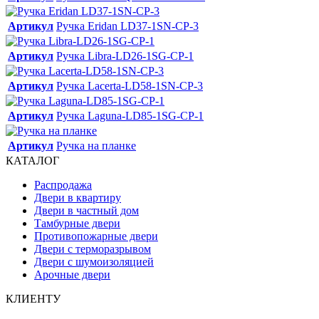
Артикул
Ручка Eridan LD37-1SN-CP-3
Артикул
Ручка Libra-LD26-1SG-CP-1
Артикул
Ручка Lacerta-LD58-1SN-CP-3
Артикул
Ручка Laguna-LD85-1SG-CP-1
Артикул
Ручка на планке
КАТАЛОГ
Распродажа
Двери в квартиру
Двери в частный дом
Тамбурные двери
Противопожарные двери
Двери с терморазрывом
Двери с шумоизоляцией
Арочные двери
КЛИЕНТУ