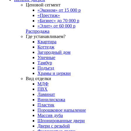
Ценовой сегмент
«Эконом» от 15 000 р
«Престиж»
«Бизнес» до 70 000 р
«Элит» от 60 000 р
Распродажа
Где устанавливаем?
Квартира
Коттедж
Загородный дом
Уличные
Тамбур
Подъезд
Храмы и церкви
Вид отделки
МДФ
ПВХ
Ламинат
Винилискожа
Пластик
Порошковое напыление
Массив дуба
Шпонированные двери
Двери с резьбой